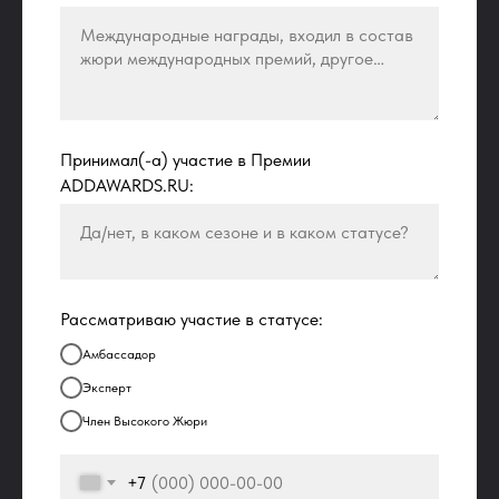
Принимал(-а) участие в Премии
ADDAWARDS.RU:
Рассматриваю участие в статусе:
Амбассадор
Эксперт
Член Высокого Жюри
+7