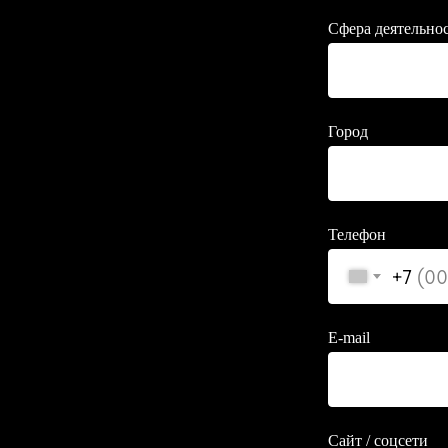
Сфера деятельно
Город
Телефон
+7
E-mail
Сайт / соцсети